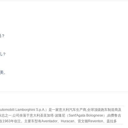
吗？
哪儿？
完美。
tomobili Lamborghini S.p.A.）是一家意大利汽车生产商,全球顶级跑车制造商及
之一,公司坐落于意大利圣亚加塔·波隆尼（Sant'Agata Bolognese）,由费鲁吉
1963年创立。主要车型有Aventador、Huracan、雷文顿Reventon、盖拉多
蝙蝠Murcielago等。