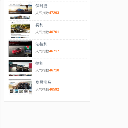
保时捷
人气指数
47293
宾利
人气指数
46761
法拉利
人气指数
46717
捷豹
人气指数
46710
华晨宝马
人气指数
46592