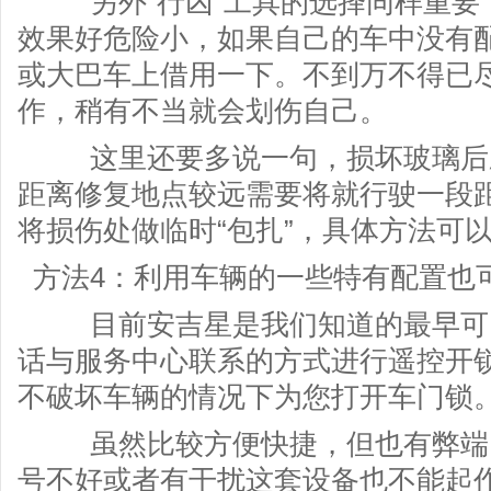
另外“行凶”工具的选择同样重要
效果好危险小，如果自己的车中没有
或大巴车上借用一下。不到万不得已
作，稍有不当就会划伤自己。
这里还要多说一句，损坏玻璃后应
距离修复地点较远需要将就行驶一段
将损伤处做临时“包扎”，具体方法可
方法4：利用车辆的一些特有配置也
目前安吉星是我们知道的最早可以
话与服务中心联系的方式进行遥控开
不破坏车辆的情况下为您打开车门锁
虽然比较方便快捷，但也有弊端，
号不好或者有干扰这套设备也不能起