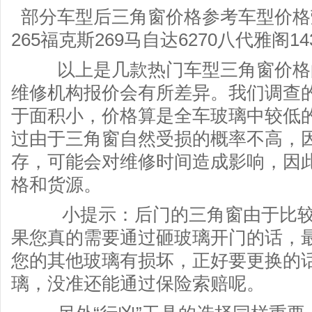
部分车型后三角窗价格参考车型价格荣威
265福克斯269马自达6270八代雅阁14
以上是几款热门车型三角窗价格的
维修机构报价会有所差异。我们调查
于面积小，价格算是全车玻璃中较低
过由于三角窗自然受损的概率不高，
存，可能会对维修时间造成影响，因此
格和货源。
小提示：后门的三角窗由于比较
果您真的需要通过砸玻璃开门的话，
您的其他玻璃有损坏，正好要更换的
璃，没准还能通过保险索赔呢。