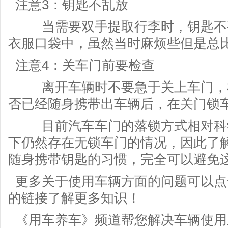
注意3：钥匙不乱放
当需要双手提取行李时，钥匙不要
衣服口袋中，虽然当时麻烦些但是总
注意4：关车门前要检查
离开车辆时不要急于关上车门，检
否已经随身携带出车辆后，在关门锁
目前汽车车门的落锁方式相对科学
下仍然存在无锁车门的情况，因此了
随身携带钥匙的习惯，完全可以避免
更多关于使用车辆方面的问题可以点击
的链接了解更多知识！
《用车养车》频道帮您解决车辆使用