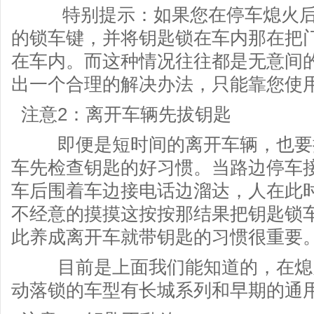
特别提示：如果您在停车熄火后
的锁车键，并将钥匙锁在车内那在把
在车内。而这种情况往往都是无意间
出一个合理的解决办法，只能靠您使
注意2：离开车辆先拔钥匙
即便是短时间的离开车辆，也要拔
车先检查钥匙的好习惯。当路边停车
车后围着车边接电话边溜达，人在此时
不经意的摸摸这按按那结果把钥匙锁
此养成离开车就带钥匙的习惯很重要
目前是上面我们能知道的，在熄火
动落锁的车型有长城系列和早期的通