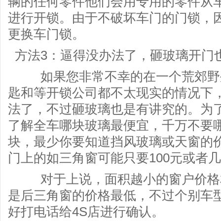
辆的任何零件他们会用专用的零件从
进行开锁。由于不破坏车门的门锁，
更换车门锁。
方法3：逼得没办法了，砸玻璃开门
如果您非常不幸的在一个荒郊野外
匙和等开锁公司都不太现实的情况下
法了，不过砸玻璃也是有讲究的。为
了解全车哪块玻璃最便宜，千万不要
块，最少你要知道挡风玻璃或天窗的价
门上的如三角窗可能只要100元或者
对于上说，面积越小的窗户价格相
是后三角窗的价格最低，不过个别车型
好打电话给4S店进行确认。