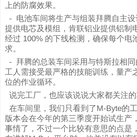
上的防腐效果。
- 电池车间将生产与组装拜腾自主
提供电芯及模组，肯联铝业提供铝制
经过 100% 的下线检测，确保每个
求。
- 拜腾的总装车间采用与特斯拉相
工人需接受最严格的技能训练，量产之前
位的作业循环。
说完工厂，也应该说说大家都关注的
在车间里，我们只看到了M-Byte的
版本会在今年的第三季度开始试生产
事情了，不过一个比较有意思的点是，