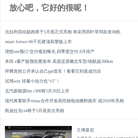
放心吧，它好的很呢！
法拉利混动超跑将于5月底正式亮相 将采用四叶草同款发动机
smart fortwo 66千瓦硬顶风擎版上市
理想one预订/交付规划曝光,四季度交付,8月排产
本田 e量产版预告图发布 高度还原概念车型/续航超200km
拜腾竟然公开承认自己ppt造车！看看它到底成功没
试驾wey 排量小动力也“v5”！
北汽新能源lite r300将5月20日上市
现代将要联手rimac合作开发高性能电动燃料跑车 或2020年亮相
凯迪拉克ct4将于5月底首次亮相
兰博基尼