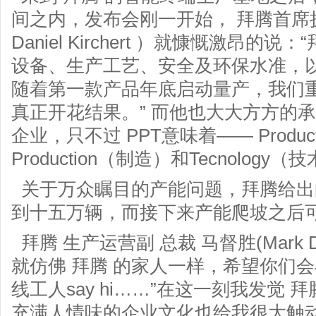
间之内，发布会刚一开始， 拜腾首席执
Daniel Kirchert ）就慷慨激昂
设备、生产工艺、安全及环保水准，
随着第一款产品年底启动量产，我们
真正开花结果。” 而他也大大方方的承
企业，只不过 PPT意味着—— Produ
Production（制造）和Tecnology（
关于万众瞩目的产能问题，拜腾给出
到十五万辆，而接下来产能爬坡之后
拜腾 生产运营副 总裁 马督胜(Mark D
就仿佛 拜腾 的家人一样，希望你们
线工人say hi……”在这一刻我发觉
充满人情味的企业文化也给我很大触