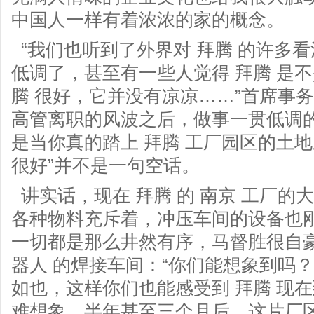
中国人一样有着浓浓的家的概念。
“我们也听到了外界对 拜腾 的许多
低调了，甚至有一些人觉得 拜腾 是
腾 很好，它并没有凉凉……”首席事
高管离职的风波之后，做事一贯低调的
是当你真的踏上 拜腾 工厂园区的土地
很好”并不是一句空话。
讲实话，现在 拜腾 的 南京 工厂的
各种物料充斥着，冲压车间的设备也
一切都是那么井然有序，马督胜很自豪
器人 的焊接车间：“你们能想象到吗
如也，这样你们也能感受到 拜腾 现
难想象，半年甚至三个月后，这片厂