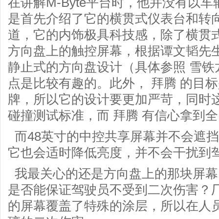
在讲解M-Byte平台时，他并没有以车
是首先介绍了它的横贯式仪表台和转向柱
道，它的内饰极具科技感，除了横贯式
方向盘上的触控屏幕，根据谭文韬先
静止式的方向盘设计（具体参照 雪铁
点是比较有趣的。此外， 拜腾 的目标
牌，所以它的设计要更加严苛，同时
碰撞测试标准，而 拜腾 有信心拿到全
而48英寸的中控共享屏幕并不会遮
它也会适时降低亮度，并不会干扰到
我最关心的还是方向盘上的那块屏幕
是否能保证驾驶员不受到二次伤害？
的屏幕覆盖了特殊的涂层，所以在人