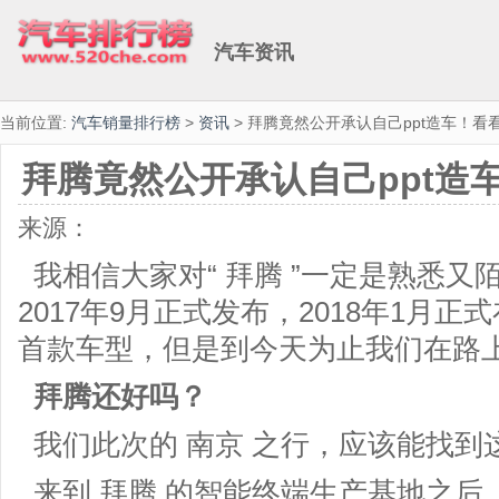
汽车资讯
当前位置:
汽车销量排行榜
>
资讯
> 拜腾竟然公开承认自己ppt造车！看
拜腾竟然公开承认自己ppt造
来源：
我相信大家对“ 拜腾 ”一定是熟悉又
2017年9月正式发布，2018年1月
首款车型，但是到今天为止我们在路
拜腾还好吗？
我们此次的 南京 之行，应该能找到
来到 拜腾 的智能终端生产基地之后，