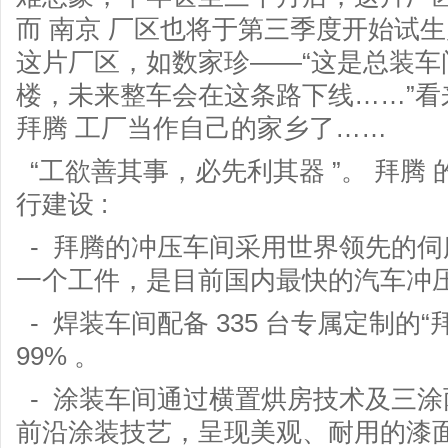
而 南京 厂区也将于第三季度开始试
这片厂区，如数家珍——“这是总装车
楼，未来整车会在这条路下线……”看
拜腾 工厂当作自己的家乡了……
“工欲善其事，必先利其器 ”。 拜腾 的
行建设 :
- 拜腾的冲压车间采用世界领先的伺服
一个工件，是目前国内最快的汽车冲
- 焊装车间配备 335 台专属定制的
99% 。
- 涂装车间通过横置烘房技术及三
前沿涂装技艺，呈现美观、耐用的漆面，