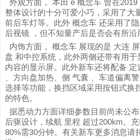
外观方面， 本田 e 概念车 曾在201
整体设计的十分可爱小巧，采用了大量
前后车灯等。此外 概念车 还采用了
后视镜 ，但不知量产后是否会有所沿
内饰方面， 概念车 展现的是 大连 
盘 和中控系统，此外两侧还带有用于
内容的显示屏。此外新车还将配备 定
、方向盘加热、侧 气囊 、车道偏离警
选择等功能，换挡区域采用按钮式换挡
的特色。
据悉动力方面详细参数目前尚未公布
后驱设计，续航 里程 超过200km
80%需30分钟。有关新车更多消息请