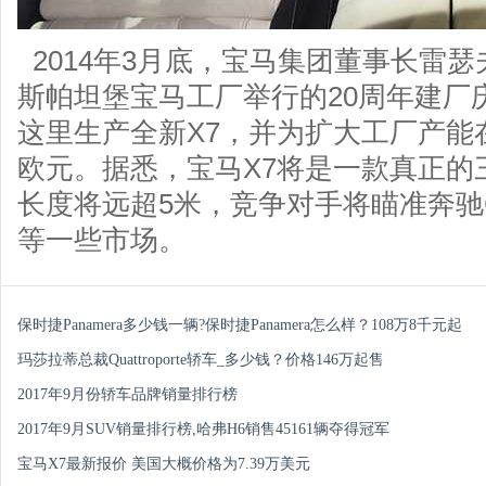
2014年3月底，宝马集团董事长雷
斯帕坦堡宝马工厂举行的20周年建厂
这里生产全新X7，并为扩大工厂产能在
欧元。据悉，宝马X7将是一款真正的
长度将远超5米，竞争对手将瞄准奔驰
等一些市场。
保时捷Panamera多少钱一辆?保时捷Panamera怎么样？108万8千元起
玛莎拉蒂总裁Quattroporte轿车_多少钱？价格146万起售
2017年9月份轿车品牌销量排行榜
2017年9月SUV销量排行榜,哈弗H6销售45161辆夺得冠军
宝马X7最新报价 美国大概价格为7.39万美元