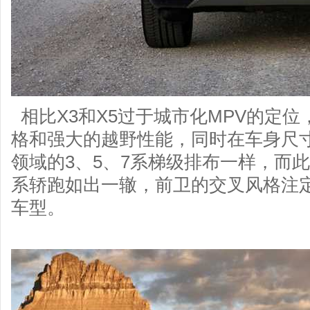
相比X3和X5过于城市化MPV的定位
格和强大的越野性能，同时在车身尺
领域的3、5、7系梯级排布一样，而此
系轿跑如出一辙，前卫的交叉风格注
车型。