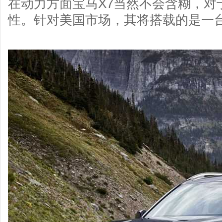
在动力方面宝马X7当然不会含糊，对
性。针对美国市场，其将搭载的是一台6.