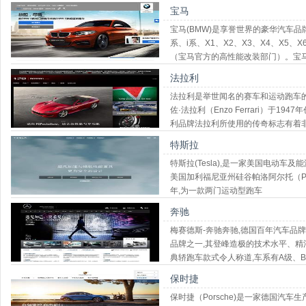
宝马
宝马(BMW)是享誉世界的豪华汽车品
系、i系、X1、X2、X3、X4、X5
（宝马官方的高性能改装部门）。宝马
标志宝马总部所在地巴伐利亚州州旗
法拉利
法拉利是举世闻名的赛车和运动跑车的生
佐·法拉利（Enzo Ferrari）于
利品牌法拉利所使用的传奇标志有着
特斯拉
特斯拉(Tesla),是一家美国电动车
美国加利福尼亚州硅谷帕洛阿尔托（Palo 
年,为一款两门运动型跑车
奔驰
梅赛德斯-奔驰奔驰,德国百年汽车品
品牌之一,其登峰造极的技术水平、
典轿跑车款式令人称道,车系有A级、B
SLK级、SLR级、G级、GL级、GL
保时捷
保时捷（Porsche)是一家德国汽车