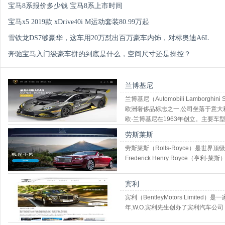
宝马8系报价多少钱 宝马8系上市时间
宝马x5 2019款 xDrive40i M运动套装80.99万起
雪铁龙DS7够豪华，这车用20万怼出百万豪车内饰，对标奥迪A6L
奔驰宝马入门级豪车拼的到底是什么，空间尺寸还是操控？
兰博基尼
兰博基尼（Automobili Lamborg
欧洲奢侈品标志之一,公司坐落于意大利圣亚加
欧·兰博基尼在1963年创立。主要车型有Av
Gallardo、蝙蝠Murcielago等。
劳斯莱斯
劳斯莱斯（Rolls-Royce）是世界
Frederick Henry Royce（亨利·莱斯
宾利
宾利（BentleyMotors Limi
年,W.O.宾利先生创办了宾利汽车公司