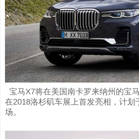
宝马X7将在美国南卡罗来纳州的宝
在2018洛杉矶车展上首发亮相，计划于
场。