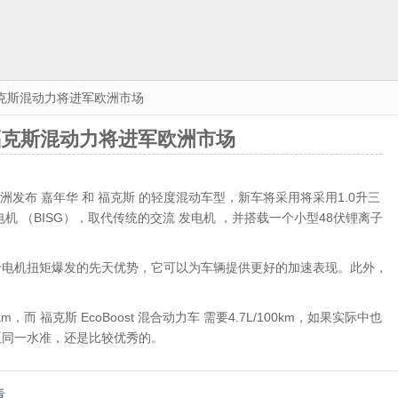
特福克斯混动力将进军欧洲市场
特福克斯混动力将进军欧洲市场
洲发布 嘉年华 和 福克斯 的轻度混动车型，新车将采用将采用1.0升三
发电机 （BISG），取代传统的交流 发电机 ，并搭载一个小型48伏锂离子
电机扭矩爆发的先天优势，它可以为车辆提供更好的加速表现。此外，
m，而 福克斯 EcoBoost 混合动力车 需要4.7L/100km，如果实际中也
版同一水准，还是比较优秀的。
看