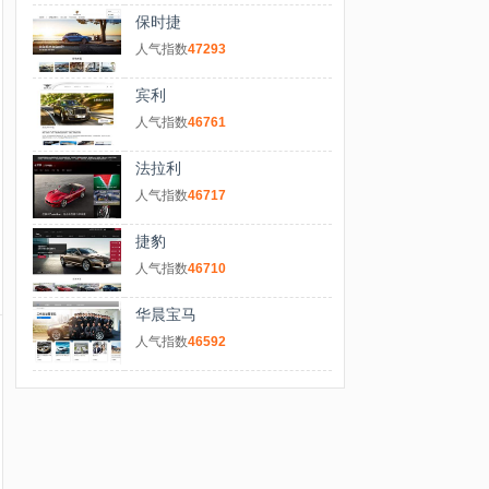
保时捷
人气指数
47293
宾利
人气指数
46761
法拉利
人气指数
46717
捷豹
人气指数
46710
华晨宝马
人气指数
46592