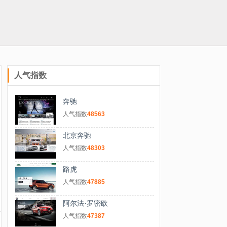
人气指数
奔驰
人气指数
48563
北京奔驰
人气指数
48303
路虎
人气指数
47885
阿尔法·罗密欧
人气指数
47387