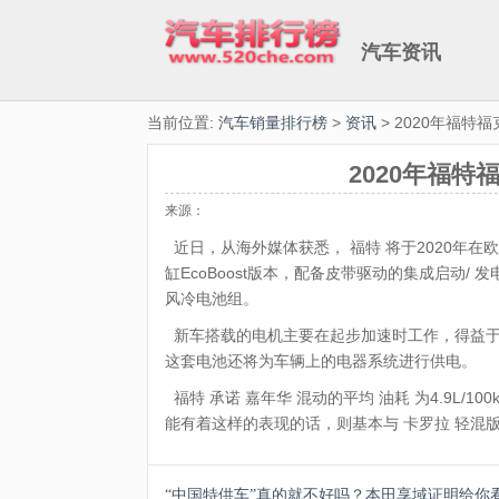
汽车资讯
当前位置:
汽车销量排行榜
>
资讯
> 2020年福
2020年福
来源：
近日，从海外媒体获悉， 福特 将于2020年在欧
缸EcoBoost版本，配备皮带驱动的集成启动/ 
风冷电池组。
新车搭载的电机主要在起步加速时工作，得益于
这套电池还将为车辆上的电器系统进行供电。
福特 承诺 嘉年华 混动的平均 油耗 为4.9L/100k
能有着这样的表现的话，则基本与 卡罗拉 轻混
“中国特供车”真的就不好吗？本田享域证明给你