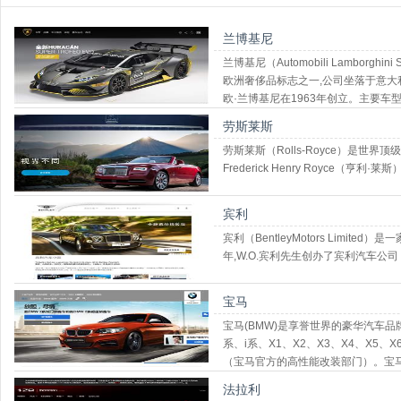
兰博基尼
兰博基尼（Automobili Lamborg
欧洲奢侈品标志之一,公司坐落于意大利圣亚加
欧·兰博基尼在1963年创立。主要车型有Av
Gallardo、蝙蝠Murcielago等。
劳斯莱斯
劳斯莱斯（Rolls-Royce）是世界
Frederick Henry Royce（亨利·莱斯
宾利
宾利（BentleyMotors Limi
年,W.O.宾利先生创办了宾利汽车公司
宝马
宝马(BMW)是享誉世界的豪华汽车品
系、i系、X1、X2、X3、X4、X5
（宝马官方的高性能改装部门）。宝马
标志宝马总部所在地巴伐利亚州州旗
法拉利