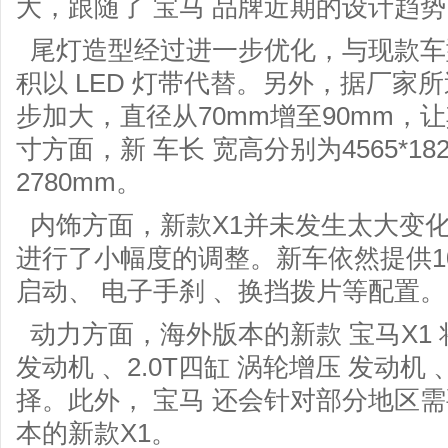
大，跟随了 宝马 品牌近期的设计趋势
尾灯造型经过进一步优化，与现款车
积以 LED 灯带代替。另外，据厂家
步加大，直径从70mm增至90mm，
寸方面，新 车长 宽高分别为4565*1821
2780mm。
内饰方面，新款X1并未发生太大变
进行了小幅度的调整。新车依然提供10
启动、 电子手刹 、换挡拨片等配置。
动力方面，海外版本的新款 宝马X1 将
发动机 、2.0T四缸 涡轮增压 发动机
择。此外， 宝马 还会针对部分地区需
本的新款X1。