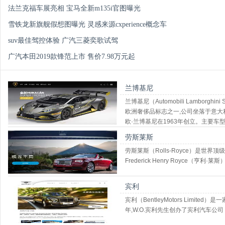
法兰克福车展亮相 宝马全新m135i官图曝光
雪铁龙新旗舰假想图曝光 灵感来源cxperience概念车
suv最佳驾控体验 广汽三菱奕歌试驾
广汽本田2019款锋范上市 售价7.98万元起
兰博基尼
兰博基尼（Automobili Lamborg
欧洲奢侈品标志之一,公司坐落于意大利圣亚加
欧·兰博基尼在1963年创立。主要车型有Av
Gallardo、蝙蝠Murcielago等。
劳斯莱斯
劳斯莱斯（Rolls-Royce）是世界
Frederick Henry Royce（亨利·莱斯
宾利
宾利（BentleyMotors Limi
年,W.O.宾利先生创办了宾利汽车公司