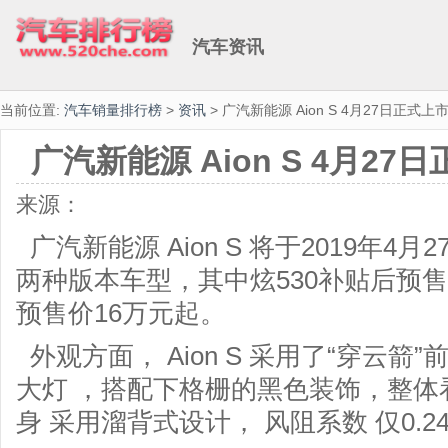
汽车资讯
当前位置:
汽车销量排行榜
>
资讯
> 广汽新能源 Aion S 4月27日正式上市
广汽新能源 Aion S 4月27
来源：
广汽新能源 Aion S 将于2019年
两种版本车型，其中炫530补贴后预售
预售价16万元起。
外观方面， Aion S 采用了“穿云箭”
大灯 ，搭配下格栅的黑色装饰，整体
身 采用溜背式设计， 风阻系数 仅0.24