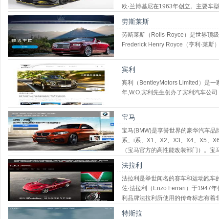
欧·兰博基尼在1963年创立。主要车型有Av
Gallardo、蝙蝠Murcielago等。
劳斯莱斯
劳斯莱斯（Rolls-Royce）是世界
Frederick Henry Royce（亨利·莱斯
宾利
宾利（BentleyMotors Limi
年,W.O.宾利先生创办了宾利汽车公司
宝马
宝马(BMW)是享誉世界的豪华汽车品
系、i系、X1、X2、X3、X4、X5
（宝马官方的高性能改装部门）。宝马
标志宝马总部所在地巴伐利亚州州旗
法拉利
法拉利是举世闻名的赛车和运动跑车的生
佐·法拉利（Enzo Ferrari）于
利品牌法拉利所使用的传奇标志有着
特斯拉