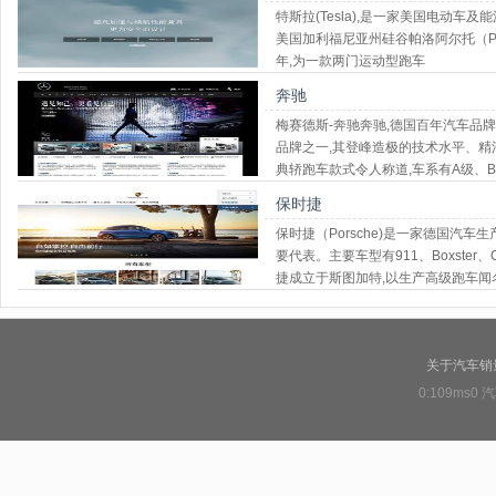
特斯拉(Tesla),是一家美国电动车
美国加利福尼亚州硅谷帕洛阿尔托（Palo 
年,为一款两门运动型跑车
奔驰
梅赛德斯-奔驰奔驰,德国百年汽车品
品牌之一,其登峰造极的技术水平、
典轿跑车款式令人称道,车系有A级、B
SLK级、SLR级、G级、GL级、GL
保时捷
保时捷（Porsche)是一家德国汽车
要代表。主要车型有911、Boxster、Ca
捷成立于斯图加特,以生产高级跑车闻
关于汽车销
0:109ms0
汽