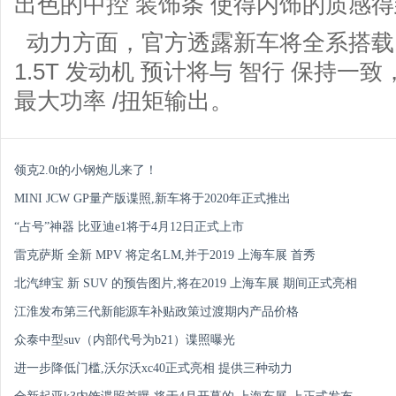
出色的中控 装饰条 使得内饰的质感
动力方面，官方透露新车将全系搭载1.
1.5T 发动机 预计将与 智行 保持一致，
最大功率 /扭矩输出。
领克2.0t的小钢炮儿来了！
MINI JCW GP量产版谍照,新车将于2020年正式推出
“占号”神器 比亚迪e1将于4月12日正式上市
雷克萨斯 全新 MPV 将定名LM,并于2019 上海车展 首秀
北汽绅宝 新 SUV 的预告图片,将在2019 上海车展 期间正式亮相
江淮发布第三代新能源车补贴政策过渡期内产品价格
众泰中型suv（内部代号为b21）谍照曝光
进一步降低门槛,沃尔沃xc40正式亮相 提供三种动力