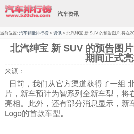
汽车资讯
当前位置:
汽车销量排行榜
>
资讯
> 北汽绅宝 新 SUV 的预告图片,将在
北汽绅宝 新 SUV 的预告图片
期间正式亮
来源：
日前，我们从官方渠道获得了一组 北汽
片，新车预计为智系列全新车型，将在2
亮相。此外，还有部分消息显示，新车
Logo的首款车型。