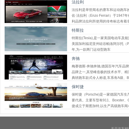
法拉利
法拉利是举世闻名的赛车和运动跑车的生
佐·法拉利（Enzo Ferrari）于
利品牌法拉利所使用的传奇标志有着
特斯拉
特斯拉(Tesla),是一家美国电动车
美国加利福尼亚州硅谷帕洛阿尔托（Palo 
年,为一款两门运动型跑车
奔驰
梅赛德斯-奔驰奔驰,德国百年汽车品
品牌之一,其登峰造极的技术水平、
典轿跑车款式令人称道,车系有A级、B
SLK级、SLR级、G级、GL级、GL
保时捷
保时捷（Porsche)是一家德国汽车
要代表。主要车型有911、Boxster、Ca
捷成立于斯图加特,以生产高级跑车闻
关于汽车销