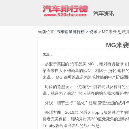
汽车资讯
当前位置:
汽车销量排行榜
>
资讯
> MG来袭,思域
MG来袭
来源：
起源于英国的 汽车品牌 MG ，绝对有资格谈
染着来自大不列颠岛的风采。相比于 捷豹 这样
来说， MG 都可以说是为追求性能的中产阶级
时尚的造型设计、优秀的性能表现以及智能的互
说，就是为了满足年轻人诸多的购车需求而诞生
外观：细节进行 “ 黑化 ” 处理 营造强烈的战斗
外观方面，2019款 名爵6 Trophy版延
费者完美保留，继续秀出其360度无死角的运动轿
Trophy版营造出强烈的战斗气息。