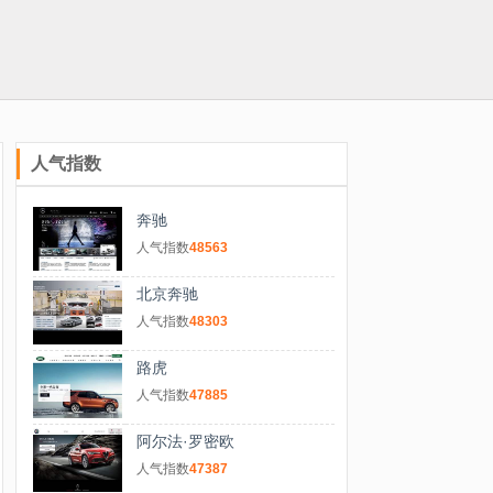
人气指数
奔驰
人气指数
48563
北京奔驰
人气指数
48303
路虎
人气指数
47885
阿尔法·罗密欧
人气指数
47387