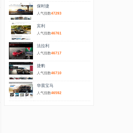
保时捷
人气指数
47293
宾利
人气指数
46761
法拉利
人气指数
46717
捷豹
人气指数
46710
华晨宝马
人气指数
46592