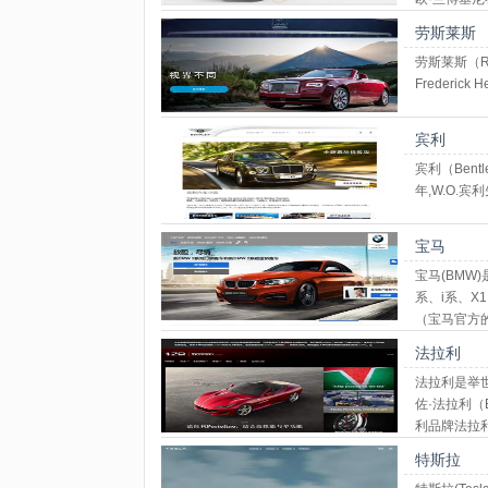
Gallardo、
劳斯莱斯
劳斯莱斯（R
Frederick
宾利
宾利（Bent
年,W.O.
宝马
宝马(BMW
系、i系、X
（宝马官方
标志宝马总
法拉利
法拉利是举世
佐·法拉利（
利品牌法拉
特斯拉