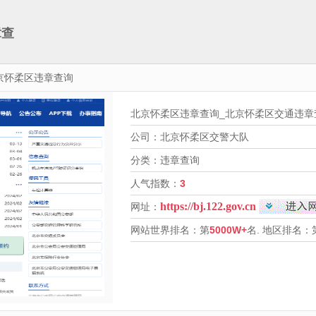
章查
北京怀柔区违章查询
北京怀柔区违章查询_北京怀柔区交通违章
公司：北京怀柔区交警大队
分类：违章查询
人气指数：
3
https://bj.122.gov.cn
网址：
网站世界排名：第
5000W+
名. 地区排名：