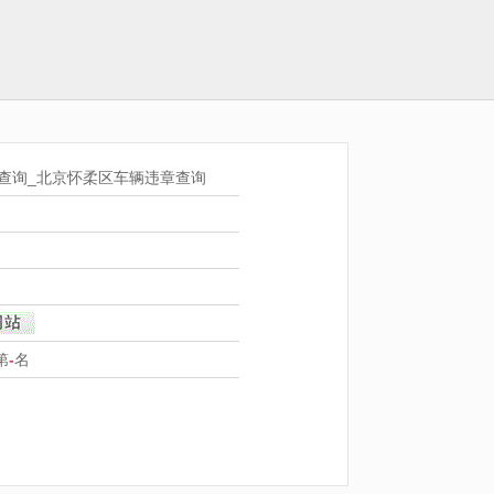
查询_北京怀柔区车辆违章查询
第
-
名