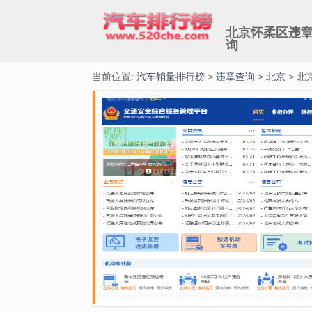
北京怀柔区违
询
当前位置:
汽车销量排行榜
>
违章查询
>
北京
> 