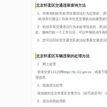
北京怀柔区交通违章查询方法
1、对查询到的车处理交通违法行为记录的，请
《机动车行驶证》到本市任意交通执法站接受处
2、机动车有交通违法行为未处理信息的，机动
款。缴纳罚款一个工作日后，可以申领机动车检
3、您可以到任意交通支队执法站查看交通违法
北京怀柔区车辆违章的处理办法
1、网上处理
登录交管12123网
，或者下载
https://bj.122.gov.cn
理违章。
2、现场违法处理
现场接到北京怀柔区交警开出《处罚决定书》,
3、违法自助处理机