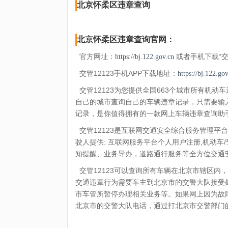
北京怀柔区违章查询
北京怀柔区违章查询官网：
官方网址：
或者手机下载“交管
https://bj.122.gov.cn
交管12123手机APP下载地址：
https://bj.122.go
交管12123为您提供全国663个城市所有机
自己的城市查询自己的车辆违章记录，只需要输
记录，是你值得拥有的一款网上车辆违章查询助
交管12123是互联网交通安全综合服务管理平
驶人提供: 互联网服务平台个人用户注册,机动
知提醒、业务导办，道路通行服务等全方位交通
交管12123可以查询所有车辆在北京市辖区内
交通违章行为需要车主到北京市的交警大队接受
市车管所暂停办理相关业务等。如果网上因为故
北京市的交警大队电话，通过打北京市交警部门