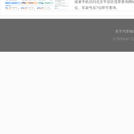
或者手机访问北京平谷区违章查询网站http
位、车架号后7位即可查询。
关于汽车销
0:265ms0
汽