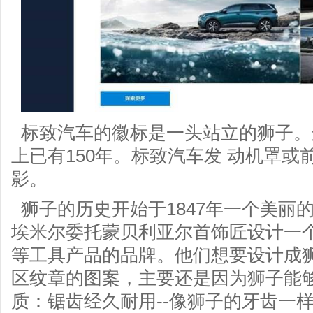
标致汽车的徽标是一头站立的狮子。
上已有150年。标致汽车发 动机罩
影。
狮子的历史开始于1847年一个美丽
埃米尔委托蒙贝利亚尔首饰匠设计一
等工具产品的品牌。他们想要设计成
区纹章的图案，主要还是因为狮子能
质：锯齿经久耐用--像狮子的牙齿一样