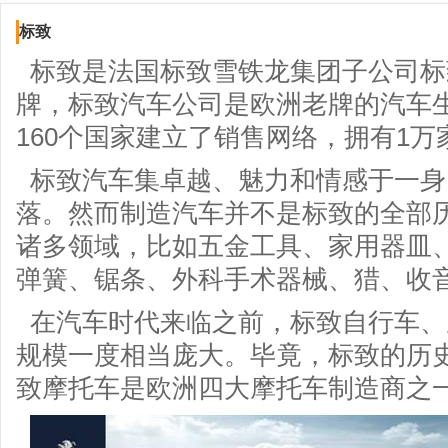
标致
标致是法国标致雪铁龙集团子公司标
牌，标致汽车公司是欧洲老牌的汽车
160个国家建立了销售网络，拥有1万
标致汽车集卓越、魅力和情感于一身
落。然而制造汽车并不是标致的全部
诸多领域，比如五金工具、家用器皿
弹簧、锯条、外科手术器械、猎、收
在汽车时代来临之前，标致自行车、
规模一度相当庞大。毕竟，标致的历
致摩托车是欧洲四大摩托车制造商之