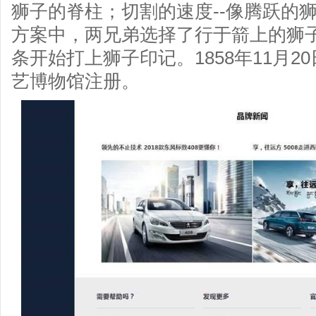
狮子的脊柱；切割的速度--像腾跃的
方案中，两兄弟选择了行于箭上的狮子
条开始打上狮子印记。1858年11月
艺博物馆注册。