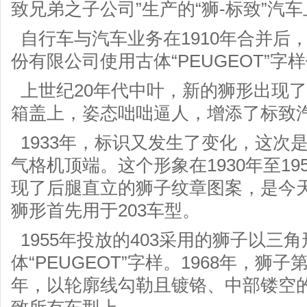
致兄弟之子公司”生产的“狮-标致”汽
自行车与汽车业务在1910年合并后
份有限公司使用古体“PEUGEOT”字
上世纪20年代中叶，新的狮形出现
箱盖上，姿态咄咄逼人，增添了标致
1933年，标识又发生了变化，这次
气格机顶端。这个形象在1930年至19
现了后腿直立的狮子纹章图案，是今
狮形首先用于203车型。
1955年投放的403采用的狮子以三
体“PEUGEOT”字样。1968年，狮子
年，以轮廓线勾勒且镀铬、中部镂空