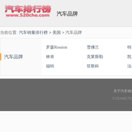
汽车品牌
当前位置:
汽车销量排行榜
>
美国
> 汽车品牌
罗森Rossion
雪佛兰
特
汽车品牌
林肯
克莱斯勒
凯
福特
菲斯科
法
关于汽车销
0:31ms0
汽