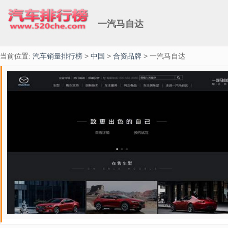
一汽马自达
当前位置:
汽车销量排行榜
>
中国
>
合资品牌
> 一汽马自达