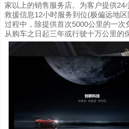
家以上的销售服务店。为客户提供24
救援信息12小时服务到位(极偏远地
过程中，除提供首次5000公里的一
从购车之日起三年或行驶十万公里的