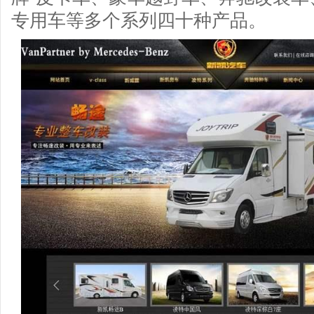
专用车等多个系列四十种产品。