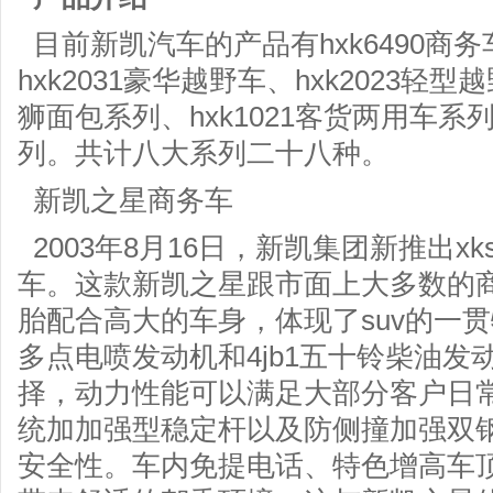
目前新凯汽车的产品有hxk6490商务车系
hxk2031豪华越野车、hxk2023轻型越
狮面包系列、hxk1021客货两用车系列
列。共计八大系列二十八种。
新凯之星商务车
2003年8月16日，新凯集团新推出xk
车。这款新凯之星跟市面上大多数的商
胎配合高大的车身，体现了suv的一贯
多点电喷发动机和4jb1五十铃柴油
择，动力性能可以满足大部分客户日
统加加强型稳定杆以及防侧撞加强双
安全性。车内免提电话、特色增高车