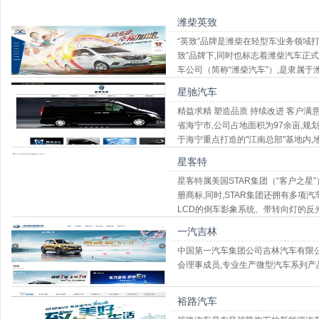
潍柴英致
“英致”品牌是潍柴在轻型车业务领域
致”品牌下,同时也标志着潍柴汽车正
车公司（简称“潍柴汽车”）,是隶属
星驰汽车
精益求精 塑造品质 持续改进 客户满
省海宁市,公司占地面积为97余亩,规
于海宁重点打造的"江南总部"基地内,
星客特
星客特属美国STAR集团（“客户之星
册商标,同时,STAR集团还拥有多项
LCD的倒车影象系统、带转向灯的反
威和知名度
一汽吉林
中国第一汽车集团公司吉林汽车有限
会理事成员,专业生产微型汽车系列产
裕路汽车