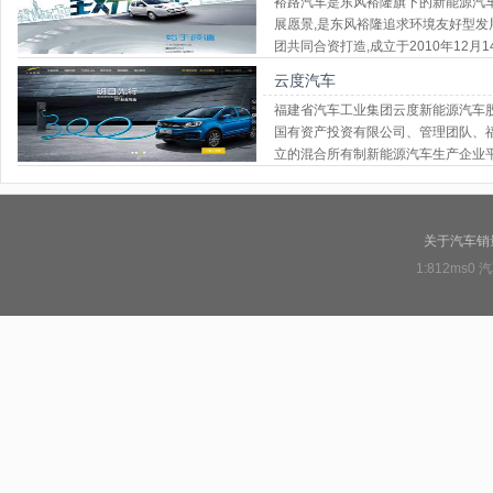
裕路汽车是东风裕隆旗下的新能源汽车全
展愿景,是东风裕隆追求环境友好型发
团共同合资打造,成立于2010年12月1
云度汽车
福建省汽车工业集团云度新能源汽车
国有资产投资有限公司、管理团队、福
立的混合所有制新能源汽车生产企业
关于汽车销
1:812ms0
汽