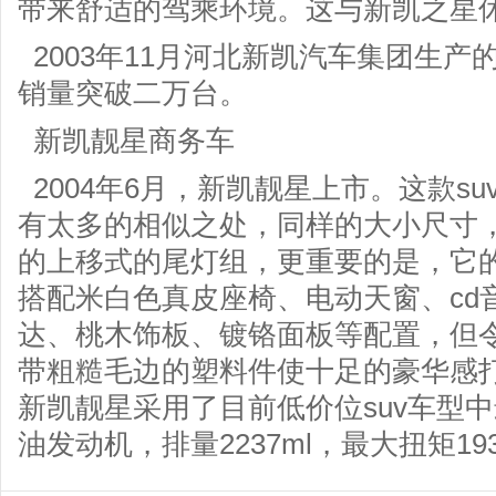
带来舒适的驾乘环境。这与新凯之星休
2003年11月河北新凯汽车集团生产的
销量突破二万台。
新凯靓星商务车
2004年6月，新凯靓星上市。这款su
有太多的相似之处，同样的大小尺寸
的上移式的尾灯组，更重要的是，它的
搭配米白色真皮座椅、电动天窗、cd
达、桃木饰板、镀铬面板等配置，但
带粗糙毛边的塑料件使十足的豪华感
新凯靓星采用了目前低价位suv车型中
油发动机，排量2237ml，最大扭矩19