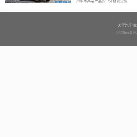
用车等高端产品的中外合资企业
关于汽车销
0:328ms0
汽