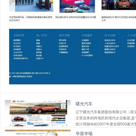
曙光汽车
辽宁曙光汽车集团股份有限公司（英文简称
主营业务的跨地区的现代企业集团,是
统计局颁布的2007年度全国500家
华晨华颂