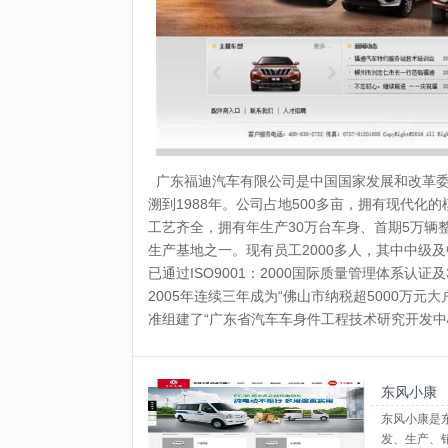
广东福迪汽车有限公司是中国国家发展和改革委
溯到1988年。公司占地500多亩，拥有现代
工艺齐全，拥有年生产30万台车身、首期5万
生产基地之一。现有员工2000多人，其中中级
已通过ISO9001：2000国际质量管理体系认证
2005年连续三年成为“佛山市纳税超5000万元大户
准组建了“广东省汽车车身件工程技术研究开发中
东风小康
东风小康是
发、生产、