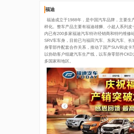
福迪
福迪成立于1988年，是中国汽车品牌，主要生
样化。整车产品主要有福迪雄狮、小超人系列皮卡车
内已有200多家福迪汽车特许经销商和特约维修
SRV车车身，目前已与福田汽车、东风汽车、
身零部件配套合作关系，推动了国产SUV和皮
以协助客户组建汽车生产线，以车身零部件CK
多国家和地区。