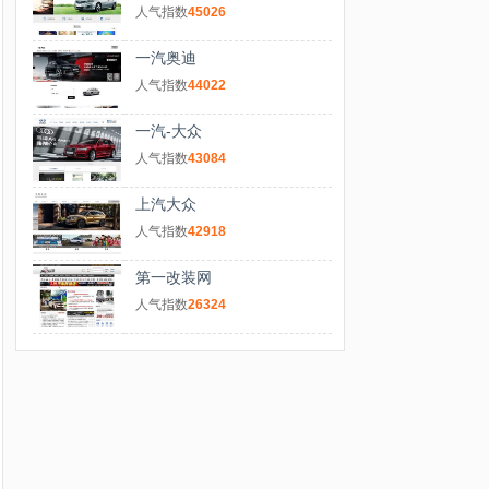
人气指数
45026
一汽奥迪
人气指数
44022
一汽-大众
人气指数
43084
上汽大众
人气指数
42918
第一改装网
人气指数
26324