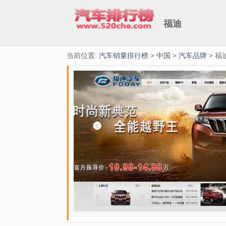
福迪
当前位置:
汽车销量排行榜
>
中国
>
汽车品牌
> 福