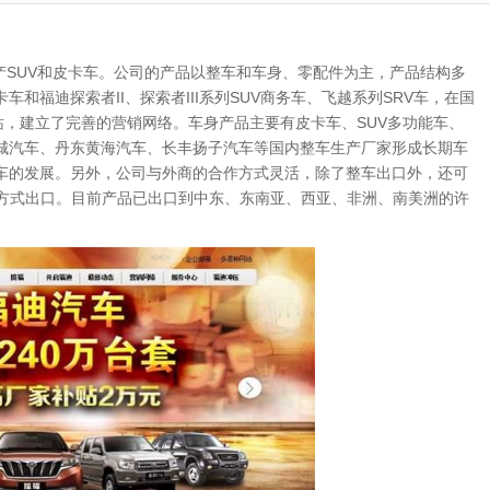
产SUV和皮卡车。公司的产品以整车和车身、零配件为主，产品结构多
和福迪探索者II、探索者III系列SUV商务车、飞越系列SRV车，在国
站，建立了完善的营销网络。车身产品主要有皮卡车、SUV多功能车、
长城汽车、丹东黄海汽车、长丰扬子汽车等国内整车生产厂家形成长期车
卡车的发展。另外，公司与外商的合作方式灵活，除了整车出口外，还可
D方式出口。目前产品已出口到中东、东南亚、西亚、非洲、南美洲的许