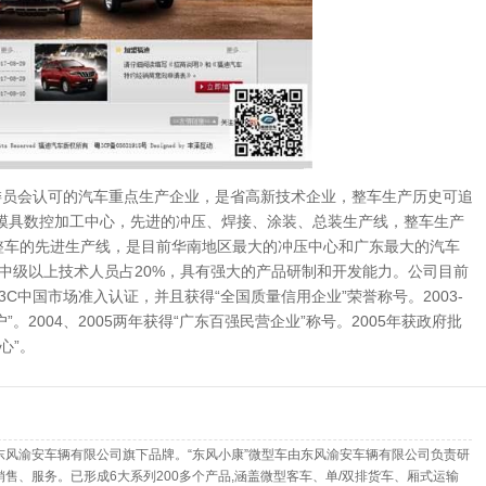
员会认可的汽车重点生产企业，是省高新技术企业，整车生产历史可追
化的模具数控加工中心，先进的冲压、焊接、涂装、总装生产线，整车生产
辆整车的先进生产线，是目前华南地区最大的冲压中心和广东最大的汽车
及中级以上技术人员占20%，具有强大的产品研制和开发能力。公司目前
及3C中国市场准入认证，并且获得“全国质量信用企业”荣誉称号。2003-
”。2004、2005两年获得“广东百强民营企业”称号。2005年获政府批
心”。
东风渝安车辆有限公司旗下品牌。“东风小康”微型车由东风渝安车辆有限公司负责研
销售、服务。已形成6大系列200多个产品,涵盖微型客车、单/双排货车、厢式运输