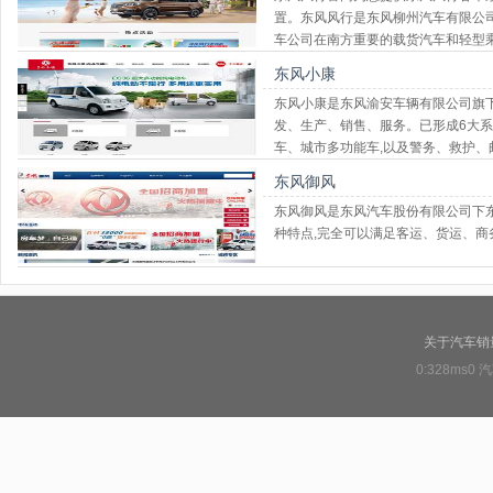
置。东风风行是东风柳州汽车有限公司
车公司在南方重要的载货汽车和轻型
东风小康
东风小康是东风渝安车辆有限公司旗下
发、生产、销售、服务。已形成6大系
车、城市多功能车,以及警务、救护、
东风御风
东风御风是东风汽车股份有限公司下
种特点,完全可以满足客运、货运、
关于汽车销
0:328ms0
汽