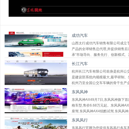
成功汽车
山西太行成功汽车销售有限公司成立于2
产品的全球销售总代理,并提供销售后
承“市场导向、服务先行、创新模式、
长江汽车
杭州长江汽车有限公司前身是杭州公交客
是建设部系统内规模最大,最早研制、
杭州乃至全国公交车车辆的骨干生产企
的电车专业生产厂家之一
东风风神
东风风神AX49月7日,东风风神旗下首
格车型,售价6.68万元起。东风风神A
座驾 东风风神AX4炫酷试驾 东风
东风风行
东风风行官网为您提供东风风行各车系