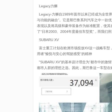
Legacy力狮
Legacy-力狮自1989年面市以来已经成为
与功能的融合”。它是斯巴鲁系列汽车之中一款
表现以及将高级和豪华装备作为标准配置，使其自2
了“日本2003、2004年度最佳车型奖”，而我
SUBARU XV
富士重工计划在欧洲市场投放XV这一战略车型，以此体现
用者“愉悦与安心的驾驶感受”的精神
"SUBARU XV"的基本设计理念为“都市中
都市人群的理想之选。因此，斯巴鲁这一车型在