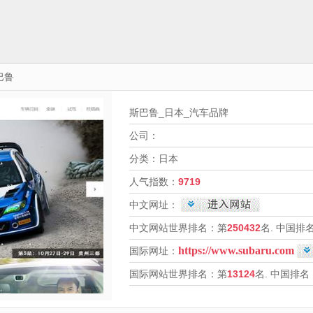
巴鲁
斯巴鲁_日本_汽车品牌
公司：
分类：日本
人气指数：
9719
中文网址：
中文网站世界排名：第
250432
名. 中国排
https://www.subaru.com
国际网址：
国际网站世界排名：第
13124
名. 中国排名