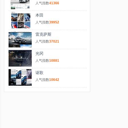
人气指数
41366
本田
人气指数
39952
雷克萨斯
人气指数
37021
光冈
人气指数
10881
讴歌
人气指数
10642