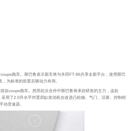
upe跑车。斯巴鲁表示新车将与丰田FT-86共享全新平台，使用斯巴
统，为标准的前置后驱动力布局。
款coupe跑车。然而此次合作中斯巴鲁将承担研发的主力，这款
近。采用了2.0升水平对置四缸发动机在改进凸轮轴、气门、活塞、控制程
速手动变速器。