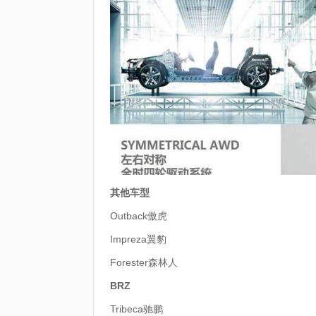
其他车型
Outback傲虎
Impreza翼豹
Forester森林人
BRZ
Tribeca驰鹏