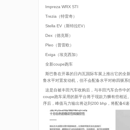
Impreza WRX STI
Trezia（特雷奇）
Stella EV（斯特拉EV）
Dex（德克斯）
Pleo（普雷欧）
Exiga（埃克西加）
全新coupe跑车
斯巴鲁在开幕的日内瓦国际车展上推出它的全新co
鲁水平对置发动机，但不会配备水平对称四驱系
这是自被丰田汽车收购后，与丰田汽车合作中的首
coupe跑车采用的新平台将于现款力狮有些相
序后，峰值马力输出将达到200 bhp，将配备6