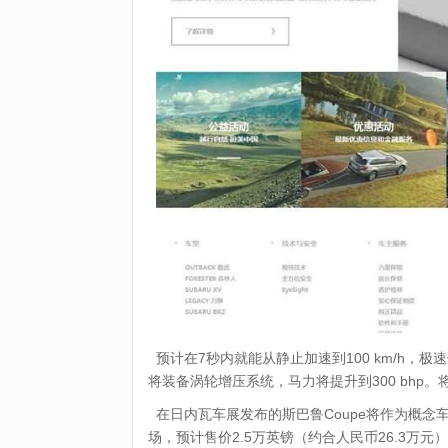
预计在7秒内就能从静止加速到100 km/h，极速达
将装备涡轮增压系统，马力将提升到300 bhp。
在日内瓦车展发布的斯巴鲁Coupe将作为概念
场，预计售价2.5万英镑（约合人民币26.3万元