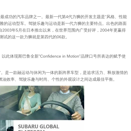
全世界最成功的汽车品牌之一。最新一代第4代力狮的开发主题是“风格、性能
优雅的运动型车。驾驶乐趣与运动是新一代力狮的主要特点。出色的路面
003年5月在日本推出以来，在世界范围内广受好评，2004年更赢得
们所测试的这一款力狮就是第四代的06款。
斯巴鲁全新"Confidence in Motion"品牌口号所表达的赋予使
的激情”。是一款融运动与休闲为一体的新跨界车型，是追求活力、释放激情的
燃油效率、驾驶乐趣与时尚、个性的外观设计之间达成最佳平衡。