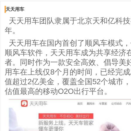
天天用车
天天用车团队隶属于北京天和亿科技有
年。
天天用车在国内首创了顺风车模式，
顺风车软件，天天用车成为共享经济
者。同时作为一款安全高效、倡导美
用车在上线仅8个月的时间，已经完成
值超过2亿美金，覆盖全国52个城市，
估值最高的移动O2O出行平台。