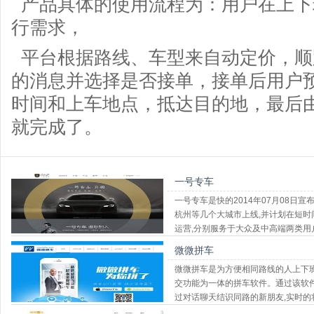
产品具体的使用流程为：用户在上下班
行需求，
平台根据路线、车型来自动定价，顺
的消息并选择是否接单，接单后用户
时间和上车地点，抵达目的地，最后
就完成了。
一号专车
一号专车是快的2014年07月08日
杭州等几个大城市上线,并计划在短
运营,分别服务于大众及中高端两类用
微微拼车
微微拼车是为方便相同路线的人上下
交功能为一体的拼车软件。通过该软件
过对话聊天结识同路的新朋友,实时的
堵,是真实可靠的社交工具