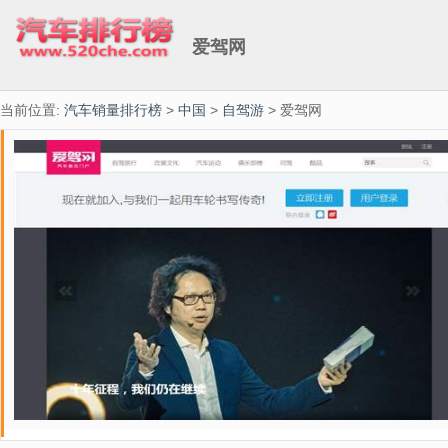
爱驾网
当前位置:
汽车销量排行榜
>
中国
>
自驾游
> 爱驾网